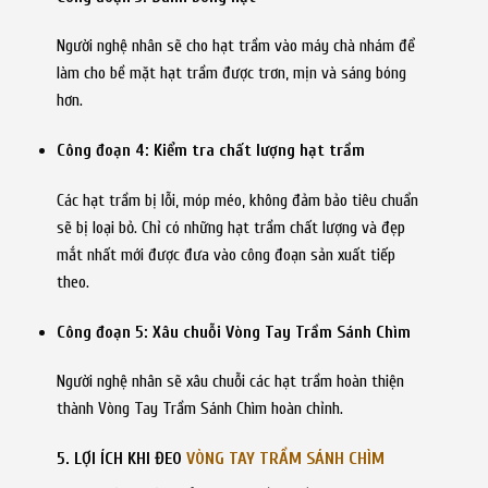
Người nghệ nhân sẽ cho hạt trầm vào máy chà nhám để
làm cho bề mặt hạt trầm được trơn, mịn và sáng bóng
hơn.
Công đoạn 4: Kiểm tra chất lượng hạt trầm
Các hạt trầm bị lỗi, móp méo, không đảm bảo tiêu chuẩn
sẽ bị loại bỏ. Chỉ có những hạt trầm chất lượng và đẹp
mắt nhất mới được đưa vào công đoạn sản xuất tiếp
theo.
Công đoạn 5: Xâu chuỗi Vòng Tay Trầm Sánh Chìm
Người nghệ nhân sẽ xâu chuỗi các hạt trầm hoàn thiện
thành Vòng Tay Trầm Sánh Chìm hoàn chỉnh.
5. LỢI ÍCH KHI ĐEO
VÒNG TAY TRẦM SÁNH CHÌM