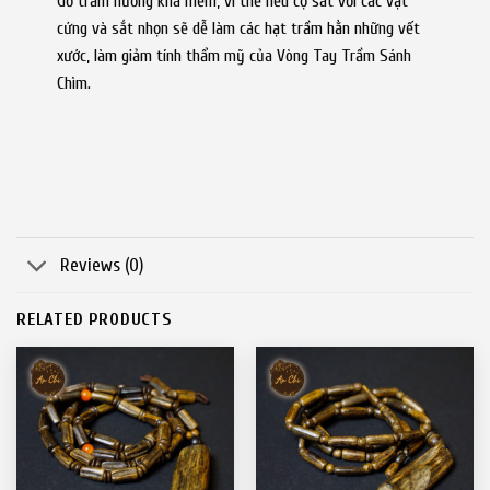
Gỗ trầm hương khá mềm, vì thế nếu cọ sát với các vật
cứng và sắt nhọn sẽ
dễ làm các hạt trầm hằn những vết
xước, làm giảm tính thẩm mỹ của Vòng Tay Trầm Sánh
Chìm.
Reviews (0)
RELATED PRODUCTS