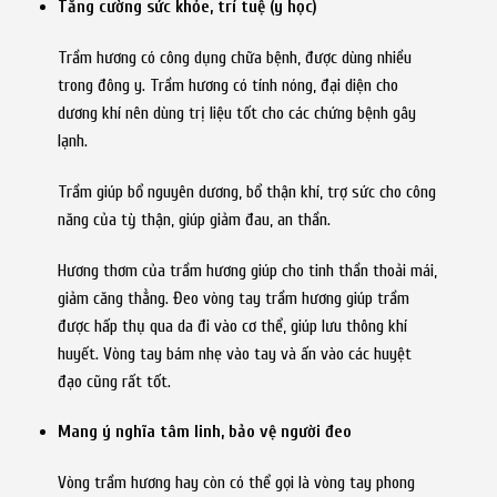
Tăng cường sức khỏe, trí tuệ (y học)
Trầm hương có công dụng chữa bệnh, được dùng nhiều
trong đông y. Trầm hương có tính nóng, đại diện cho
dương khí nên dùng trị liệu tốt cho các chứng bệnh gây
lạnh.
Trầm giúp bổ nguyên dương, bổ thận khí, trợ sức cho công
năng của tỳ thận, giúp giảm đau, an thần.
Hương thơm của trầm hương giúp cho tinh thần thoải mái,
giảm căng thẳng. Đeo vòng tay trầm hương giúp trầm
được hấp thụ qua da đi vào cơ thể, giúp lưu thông khí
huyết. Vòng tay bám nhẹ vào tay và ấn vào các huyệt
đạo cũng rất tốt.
Mang ý nghĩa tâm linh, bảo vệ người đeo
Vòng trầm hương hay còn có thể gọi là vòng tay phong