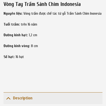
Vòng Tay Trầm Sánh Chìm Indonesia
Nguyên liệu:
Vòng trầm được chế tác từ gỗ Trầm Sánh Chìm Inonesia
Tuổi trầm:
trên 16 năm
Đường kính hạt:
1,2 cm
Đường kính vòng:
8 cm
Số hạt:
16 hạt
Description