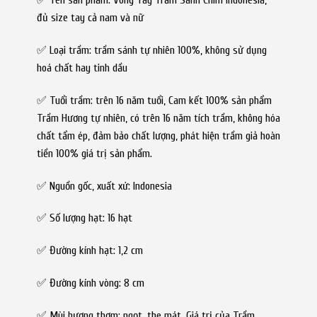
✅ Tên sản phẩm: Vòng Tay Trầm Sánh Chìm Indonesia,
đủ size tay cả nam và nữ
✅ Loại trầm: trầm sánh tự nhiên 100%, không sử dụng
hoá chất hay tinh dầu
✅ Tuổi trầm: trên 16 năm tuổi,
Cam kết 100% sản phẩm
Trầm Hương tự nhiên, có trên 16 năm tích trầm, không hóa
chất tẩm ép, đảm bảo chất lượng, phát hiện trầm giả hoàn
tiền 100% giá trị sản phẩm.
✅ Nguồn gốc, xuất xứ: Indonesia
✅ Số lượng hạt: 16 hạt
✅ Đường kính hạt: 1,2 cm
✅ Đường kính vòng: 8 cm
✅ Mùi hương thơm: ngọt, the mát. Giá trị của Trầm