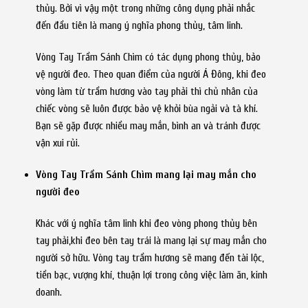
thủy. Bởi vì vậy một trong những công dụng phải nhắc
đến đầu tiên là mang ý nghĩa phong thủy, tâm linh.
Vòng Tay Trầm Sánh Chìm có tác dụng phong thủy, bảo
vệ người đeo. Theo quan điểm của người Á Đông, khi đeo
vòng làm từ trầm hương vào tay phải thì chủ nhân của
chiếc vòng sẽ luôn được bảo vệ khỏi bùa ngải và tà khí.
Bạn sẽ gặp được nhiều may mắn, bình an và tránh được
vận xui rủi.
Vòng Tay Trầm Sánh Chìm mang lại may mắn cho
người đeo
Khác với ý nghĩa tâm linh khi đeo vòng phong thủy bên
tay phải,khi đeo bên tay trái là mang lại sự may mắn cho
người sở hữu. Vòng tay trầm hương sẽ mang đến tài lộc,
tiền bạc, vượng khí, thuận lợi trong công việc làm ăn, kinh
doanh.