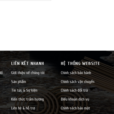
LIÊN KẾT NHANH
HỆ THỐNG WEBSITE
Hồ
Giới thiệu về chúng tôi
Chính sách bảo hành
Sản phẩm
Chính sách vận chuyển
Tin tức & Sự kiện
Chính sách đổi trả
Kiến thức trầm hương
Điều khoản dịch vụ
Liên hệ & hỗ trợ
Chính sách bảo mật