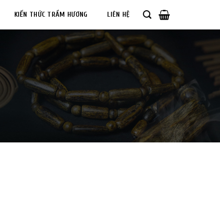
KIẾN THỨC TRẦM HƯƠNG
LIÊN HỆ