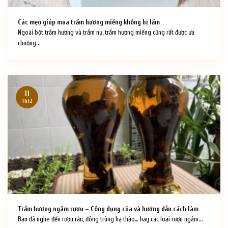
Các mẹo giúp mua trầm hương miếng không bị lầm
Ngoài bột trầm hương và trầm nụ, trầm hương miếng cũng rất được ưa
chuộng...
11
Th12
Trầm hương ngâm rượu – Công dụng của và hướng dẫn cách làm
Bạn đã nghe đến rượu rắn, đông trùng hạ thảo… hay các loại rượu ngâm...