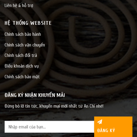
Liên hệ & hỗ trợ
HỆ THỐNG WEBSITE
Chính sách bảo hành
Chính sách vận chuyển
Chính sách đổi trả
Điều khoản dịch vụ
Chính sách bảo mật
ĐĂNG KÝ NHẬN KHUYẾN MÃI
Đừng bỏ lỡ tin tức, khuyến mại mới nhất từ An Chi nhé!