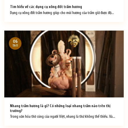
Tìm hiểu về các dụng cụ xông đốt trầm hương
Dụng cụ xông đốt trầm hương giúp cho mùi hương của trầm giữ được độ...
06
Th11
Nhang trầm hương là gì? Có những loại nhang trầm nào trên thị
trường?
Trong văn hóa thờ cúng của người Việt, nhang là thứ không thể thiếu. Và...