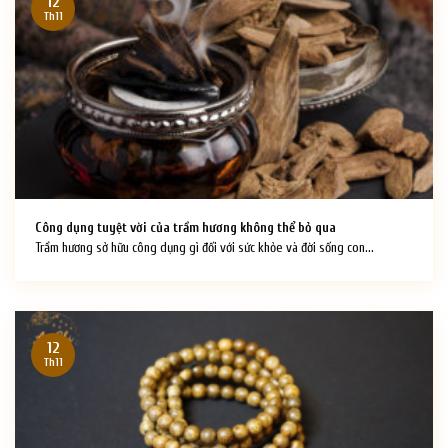
12
Th11
Công dụng tuyệt vời của trầm hương không thể bỏ qua
Trầm hương sở hữu công dụng gì đối với sức khỏe và đời sống con...
12
Th11