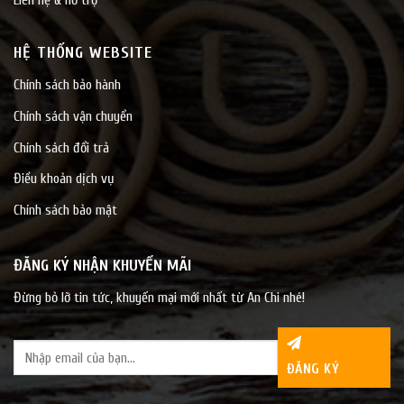
HỆ THỐNG WEBSITE
Chính sách bảo hành
Chính sách vận chuyển
Chính sách đổi trả
Điều khoản dịch vụ
Chính sách bảo mật
ĐĂNG KÝ NHẬN KHUYẾN MÃI
Đừng bỏ lỡ tin tức, khuyến mại mới nhất từ An Chi nhé!