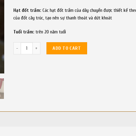
Hạt đốt trầm:
Các hạt đốt trầm của dây chuyền được thiết kế the
của đốt cây trúc, tạo nên sự thanh thoát và dứt khoát
Tuổi trầm:
trên 20 năm tuổi
Dây chuyền Trầm Philippines quantity
ADD TO CART