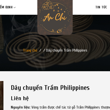
IỂM ĐỊNH
TIN TỨC
Trang chủ
/
/
Dây chuyền Trầm Philippines
Dây chuyền Trầm Philippines
Liên hệ
Nguyên liệu:
Vòng trầm được chế tác từ gỗ Trầm Philippines thượn