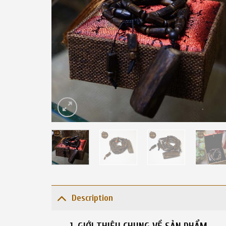
Description