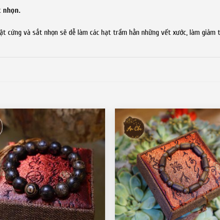
t nhọn.
vật cứng và sắt nhọn sẽ
dễ làm các hạt trầm hằn những vết xước, làm giảm