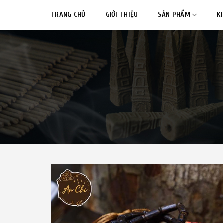
Skip
TRANG CHỦ
GIỚI THIỆU
SẢN PHẨM
K
to
content