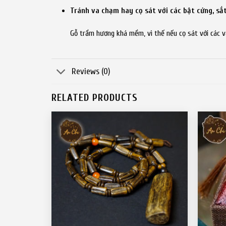
Tránh va chạm hay cọ sát với các bật cứng, sắ
Gỗ trầm hương khá mềm, vì thế nếu cọ sát với các 
Reviews (0)
RELATED PRODUCTS