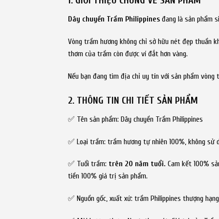
1. GIỚI THIỆU CHUNG VỀ SẢN PHẨM
Dây chuyền Trầm Philippines
đang là sản phẩm si
Vòng trầm hương không chỉ sở hữu nét đẹp thuần khi
thơm của trầm còn được ví đắt hơn vàng.
Nếu bạn đang tìm địa chỉ uy tín với sản phẩm vòng
2. THÔNG TIN CHI TIẾT SẢN PHẨM
✅ Tên sản phẩm: Dây chuyền Trầm Philippines
✅ Loại trầm: trầm hương tự nhiên 100%, không sử d
✅ Tuổi trầm:
trên 20 năm tuổi.
Cam kết 100% sản
tiền 100% giá trị sản phẩm.
✅ Nguồn gốc, xuất xứ: trầm Philippines thượng hạng