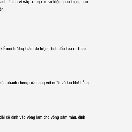
oanh. Chính vì vậy trong các sự kiện quan trọng như
ắn.
 kể mùi hương trầm do lượng tinh dầu toả ra theo
 cần nhanh chóng rửa ngay với nước và lau khô bằng
u dài sẽ dính vào vòng làm cho vòng sẩm màu, dính