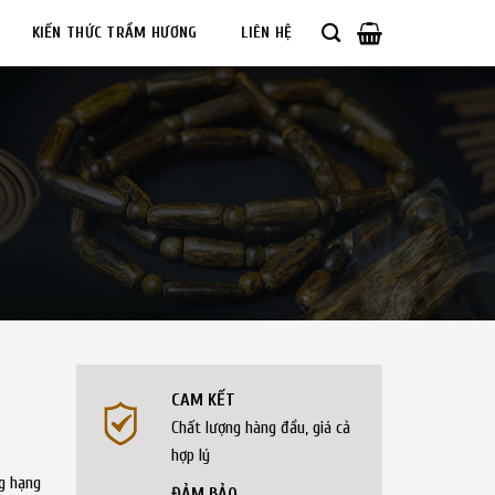
KIẾN THỨC TRẦM HƯƠNG
LIÊN HỆ
CAM KẾT
Chất lượng hàng đầu, giá cả
hợp lý
g hạng
ĐẢM BẢO