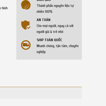
Thành phần nguyên liệu tự
o hình
nhiên 100%
AN TOÀN
Cho mọi người, ngay cả với
người già & trẻ nhỏ
SHIP TOÀN QUỐC
Nhanh chóng, tận tâm, chuyên
nghiệp