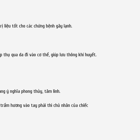
ị liệu tốt cho các chứng bệnh gây lạnh.
thụ qua da đi vào cơ thể, giúp lưu thông khí huyết.
ng ý nghĩa phong thủy, tâm linh.
trầm hương vào tay phải thì chủ nhân của chiếc