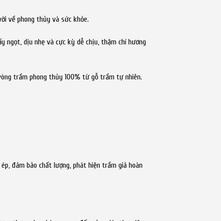
vời về phong thủy và sức khỏe.
y ngọt, dịu nhẹ và cực kỳ dễ chịu, thậm chí hương
vòng trầm phong thủy 100% từ gỗ trầm tự nhiên.
ép, đảm bảo chất lượng, phát hiện trầm giả hoàn