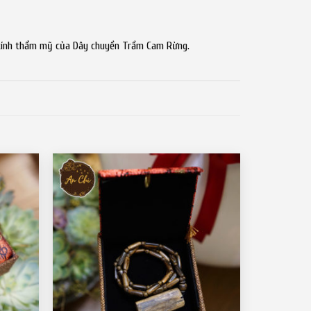
 tính thẩm mỹ của Dây chuyền Trầm Cam Rừng.