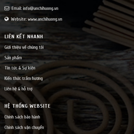
Email:
info@anchihuong.vn
Website: www.anchihuong.vn
LIÊN KẾT NHANH
Giới thiệu về chúng tôi
Sản phẩm
Tin tức & Sự kiện
Kiến thức trầm hương
Liên hệ & hỗ trợ
HỆ THỐNG WEBSITE
Chính sách bảo hành
Chính sách vận chuyển