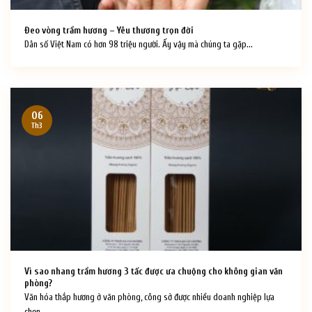
Đeo vòng trầm hương – Yêu thương trọn đời
Dân số Việt Nam có hơn 98 triệu người. Ấy vậy mà chúng ta gặp...
06
Th3
Vì sao nhang trầm hương 3 tấc được ưa chuộng cho không gian văn
phòng?
Văn hóa thắp hương ở văn phòng, công sở được nhiều doanh nghiệp lựa