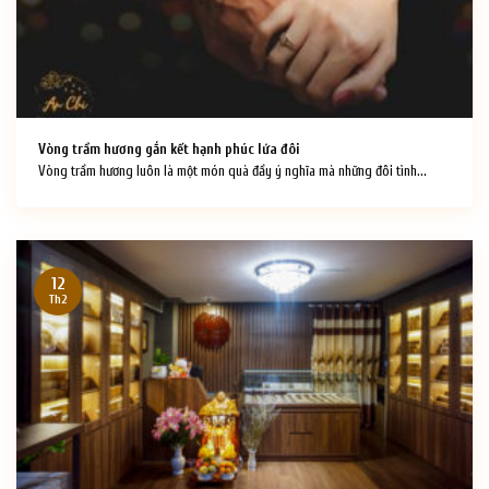
Vòng trầm hương gắn kết hạnh phúc lứa đôi
Vòng trầm hương luôn là một món quà đầy ý nghĩa mà những đôi tình...
12
Th2