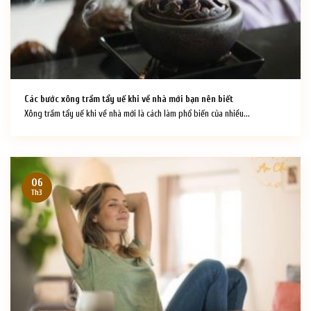
Các bước xông trầm tẩy uế khi về nhà mới bạn nên biết
Xông trầm tẩy uế khi về nhà mới là cách làm phổ biến của nhiều...
06
Th3