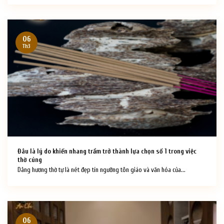
06
Th3
Đâu là lý do khiến nhang trầm trở thành lựa chọn số 1 trong việc
thờ cúng
Dâng hương thờ tự là nét đẹp tín ngưỡng tôn giáo và văn hóa của...
06