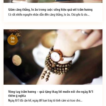
Giảm căng thẳng, lo âu trong cuộc sống hiệu quả với trầm hương
Có rất nhiều nguyên nhân dẫn đến căng thẳng, lo âu. Chủ yếu là do...
06
Th3
Vòng tay trầm hương – quà tặng thay lời muốn nói cho ngày 8/3
thêm ý nghĩa
Ngày 8/3 đã cận kề, ngày để bạn bày tỏ tình cảm và trao cho...