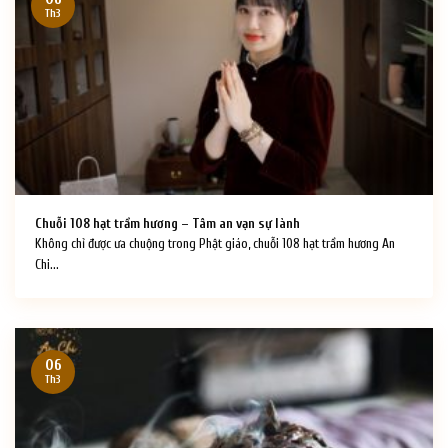
Th3
Chuỗi 108 hạt trầm hương – Tâm an vạn sự lành
Không chỉ được ưa chuộng trong Phật giáo, chuỗi 108 hạt trầm hương An
Chi...
06
Th3