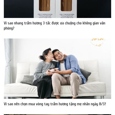
Vì sao nhang trầm hương 3 tấc được ưa chuộng cho không gian văn
phòng?
Vì sao nên chọn mua vòng tay trầm hương tặng mẹ nhân ngày 8/3?