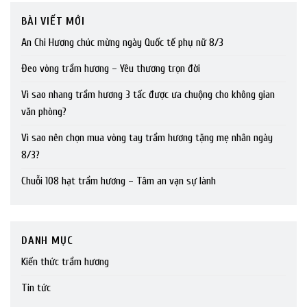
BÀI VIẾT MỚI
An Chi Hương chúc mừng ngày Quốc tế phụ nữ 8/3
Đeo vòng trầm hương – Yêu thương trọn đời
Vì sao nhang trầm hương 3 tấc được ưa chuộng cho không gian
văn phòng?
Vì sao nên chọn mua vòng tay trầm hương tặng mẹ nhân ngày
8/3?
Chuỗi 108 hạt trầm hương – Tâm an vạn sự lành
DANH MỤC
Kiến thức trầm hương
Tin tức