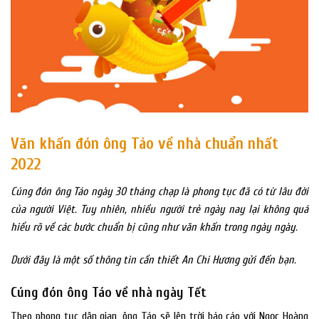
Văn khấn đón ông Táo về nhà chuẩn nhất
2022
Cúng đón ông Táo ngày 30 tháng chạp là phong tục đã có từ lâu đời
của người Việt. Tuy nhiên, nhiều người trẻ ngày nay lại không quá
hiểu rõ về các bước chuẩn bị cũng như văn khấn trong ngày ngày.
Dưới đây là một số thông tin cần thiết An Chi Hương gửi đến bạn.
Cúng đón ông Táo về nhà ngày Tết
Theo phong tục dân gian, ông Táo sẽ lên trời báo cáo với Ngọc Hoàng