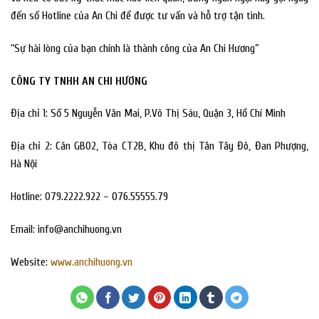
đến số Hotline của An Chi để được tư vấn và hỗ trợ tận tình.
“Sự hài lòng của bạn chính là thành công của An Chi Hương”
CÔNG TY TNHH AN CHI HƯƠNG
Địa chỉ 1: Số 5 Nguyễn Văn Mai, P.Võ Thị Sáu, Quận 3, Hồ Chí Minh
Địa chỉ 2: Căn GB02, Tòa CT2B, Khu đô thị Tân Tây Đô, Đan Phượng,
Hà Nội
Hotline: 079.2222.922 – 076.55555.79
Email:
info@anchihuong.vn
Website:
www.anchihuong.vn