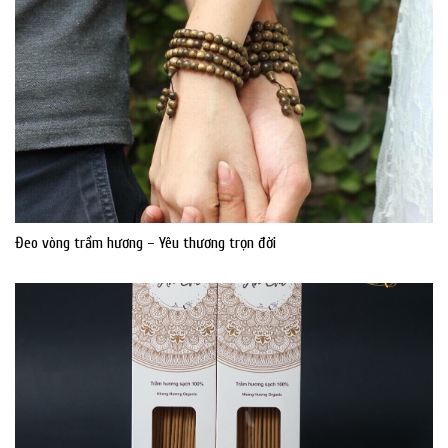
Đeo vòng trầm hương – Yêu thương trọn đời