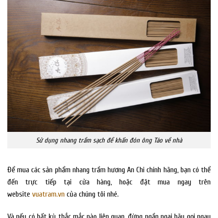
Sử dụng nhang trầm sạch để khấn đón ông Táo về nhà
Để mua các sản phẩm nhang trầm hương An Chi chính hãng, bạn có thể
đến trực tiếp tại cửa hàng, hoặc đặt mua ngay trên
website
vuatram.vn
của chúng tôi nhé.
Và nếu có bất kỳ thắc mắc nào liên quan, đừng ngần ngại hãy gọi ngay