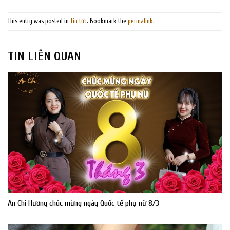
This entry was posted in
Tin tức
. Bookmark the
permalink
.
TIN LIÊN QUAN
An Chi Hương chúc mừng ngày Quốc tế phụ nữ 8/3