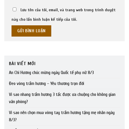
Lưu tên của tôi, email, và trang web trong trình duyệt
này cho lần bình luận kế tiếp của tôi.
BÀI VIẾT MỚI
An Chi Hương chúc mừng ngày Quốc tế phụ nữ 8/3
Đeo vòng trầm hương – Yêu thương trọn đời
Vì sao nhang trầm hương 3 tấc được ưa chuộng cho không gian
văn phòng?
Vì sao nên chọn mua vòng tay trầm hương tặng mẹ nhân ngày
8/3?