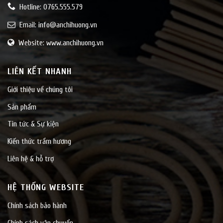
Hotline: 0765.555.579
Email:
info@anchihuong.vn
Website: www.anchihuong.vn
LIÊN KẾT NHANH
Giới thiệu về chúng tôi
Sản phẩm
Tin tức & Sự kiện
Kiến thức trầm hương
Liên hệ & hỗ trợ
HỆ THỐNG WEBSITE
Chính sách bảo hành
Chính sách vận chuyển