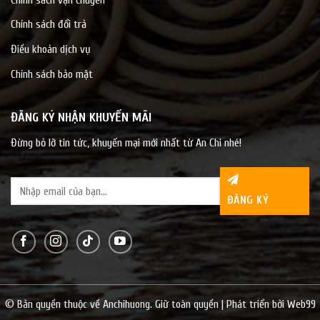
Chính sách đổi trả
Điều khoản dịch vụ
Chính sách bảo mật
ĐĂNG KÝ NHẬN KHUYẾN MÃI
Đừng bỏ lỡ tin tức, khuyến mại mới nhất từ An Chi nhé!
© Bản quyền thuộc về Anchihuong. Giữ toàn quyền | Phát triển bởi
Web99