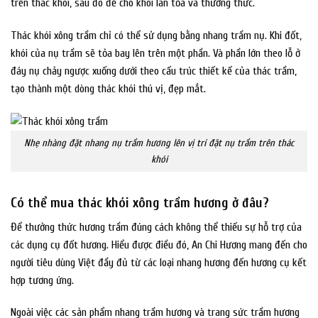
trên thác khói, sau đó để cho khói lan tỏa và thưởng thức.
Thác khói xông trầm chỉ có thể sử dụng bằng nhang trầm nụ. Khi đốt,
khói của nụ trầm sẽ tỏa bay lên trên một phần. Và phần lớn theo lỗ ở
đáy nụ chảy ngược xuống dưới theo cấu trúc thiết kế của thác trầm,
tạo thành một dòng thác khói thú vị, đẹp mắt.
Nhẹ nhàng đặt nhang nụ trầm hương lên vị trí đặt nụ trầm trên thác
khói
Có thể mua thác khói xông trầm hương ở đâu?
Để thưởng thức hương trầm đúng cách không thể thiếu sự hỗ trợ của
các dụng cụ đốt hương. Hiểu được điều đó, An Chi Hương mang đến cho
người tiêu dùng Việt đầy đủ từ các loại nhang hương đến hương cụ kết
hợp tương ứng.
Ngoài việc các sản phẩm nhang trầm hương và trang sức trầm hương