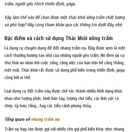
trầm, người yêu thích thiền định, yoga.
Vậy làm thế nào để chọn được một thác khói xông trầm chất lượng
và phù hợp? Hãy cùng tham khảo qua các thông tin dưới đây nhé.
Đặc điểm và cách sử dụng Thác khói xông trầm
Là dụng cụ chuyên dụng để đốt nhang trầm nụ. Đây được xem là một
cách thưởng hương tao nhã của những người yêu trầm. Nó đem lại sự
thư thái an nhàn khi cuộc sống, công việc của bạn bộn bề căng thẳng,
mệt mỏi. Thác khói rất được sử dụng phổ biến trong thiền định, yoga
cũng bởi vì thế.
Loại dụng cụ đốt trầm này được chế tác thành nhiều hình dạng khác
nhau như tượng phật, hình bàn tay, tượng chú tiểu, các linh vật cá
chép, tỳ hưu, rồng… hay các tiểu cảnh phong thủy.
Tổng quan về
nhang trầm nụ
Trầm nụ hay còn được gọi với nhiều tên gọi phổ biến khác như: nhang