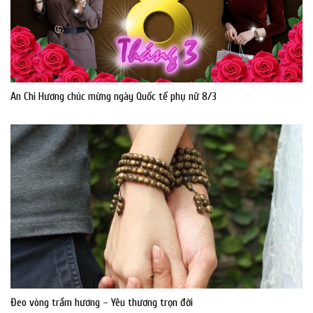
An Chi Hương chúc mừng ngày Quốc tế phụ nữ 8/3
Đeo vòng trầm hương – Yêu thương trọn đời