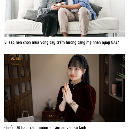
Vì sao nên chọn mua vòng tay trầm hương tặng mẹ nhân ngày 8/3?
Chuỗi 108 hạt trầm hương – Tâm an vạn sự lành