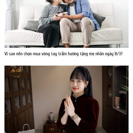
Vì sao nên chọn mua vòng tay trầm hương tặng mẹ nhân ngày 8/3?