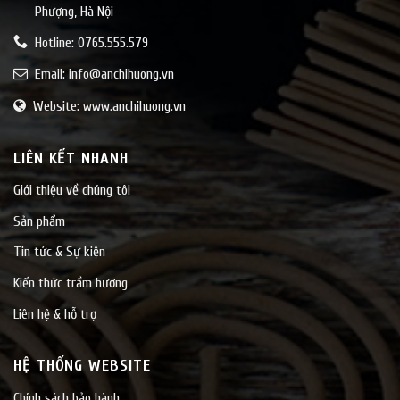
Phượng, Hà Nội
Hotline: 0765.555.579
Email:
info@anchihuong.vn
Website: www.anchihuong.vn
LIÊN KẾT NHANH
Giới thiệu về chúng tôi
Sản phẩm
Tin tức & Sự kiện
Kiến thức trầm hương
Liên hệ & hỗ trợ
HỆ THỐNG WEBSITE
Chính sách bảo hành