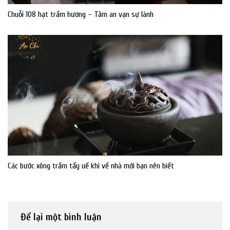
Chuỗi 108 hạt trầm hương – Tâm an vạn sự lành
Các bước xông trầm tẩy uế khi về nhà mới bạn nên biết
Để lại một bình luận