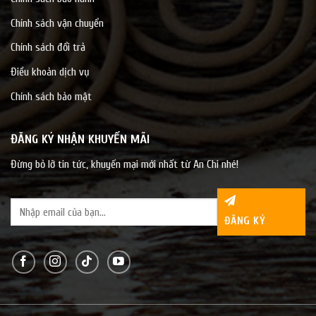
Chính sách vận chuyển
Chính sách đổi trả
Điều khoản dịch vụ
Chính sách bảo mật
ĐĂNG KÝ NHẬN KHUYẾN MÃI
Đừng bỏ lỡ tin tức, khuyến mại mới nhất từ An Chi nhé!