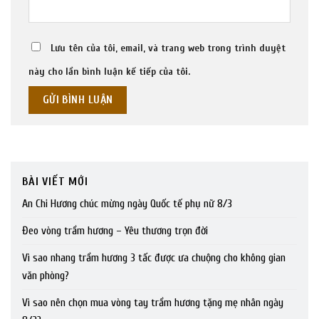
Lưu tên của tôi, email, và trang web trong trình duyệt
này cho lần bình luận kế tiếp của tôi.
BÀI VIẾT MỚI
An Chi Hương chúc mừng ngày Quốc tế phụ nữ 8/3
Đeo vòng trầm hương – Yêu thương trọn đời
Vì sao nhang trầm hương 3 tấc được ưa chuộng cho không gian
văn phòng?
Vì sao nên chọn mua vòng tay trầm hương tặng mẹ nhân ngày