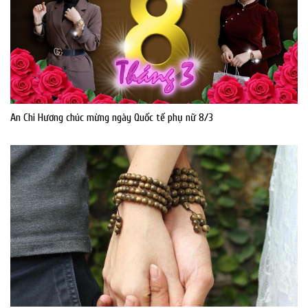
An Chi Hương chúc mừng ngày Quốc tế phụ nữ 8/3