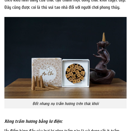
Đây cũng được coi là thú vui tao nhã đối với người chơi phong thủy.
Đốt nhang nụ trầm hương trên thác khói
Xông trầm hương bằng lư điện: