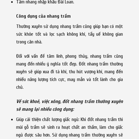
Tăm nhang nhập khẩu Đài Loan.
Công dụng của nhang trầm
Thường xuyên sử dụng nhang trầm cũng giúp bạn có một
sức khỏe tốt và lọc sạch không khí, tẩy uế không gian
trong căn nhà.
Đối với vấn đề tâm linh, phong thủy, nhang trầm cũng
mang đến nhiều ý nghĩa tốt đẹp. Đốt nhang trầm thường
xuyên sẽ giúp xua đi tà khí, thu hút vượng khí, mang đến
nhiều năng lượng tích cực, may mắn và tốt lành cho gia
chủ.
Về sức khoẻ, việc xông, đốt nhang trầm thường xuyên
sẽ mang lại nhiều công dụng:
Giúp cải thiện chất lượng giấc ngủ: Khi đốt nhang trầm thì
mùi gỗ trầm sẽ sinh ra hoạt chất an thầm, làm cho giấc
ngủ được sâu hơn. Sử dụng nhang trầm thường xuyên sẽ