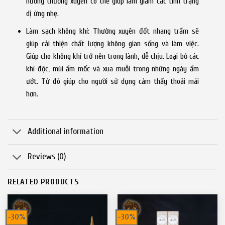
hương thường xuyên có thể giúp làm giảm các tình trạng
dị ứng nhẹ.
Làm sạch không khí: Thường xuyên đốt nhang trầm sẽ
giúp cải thiện chất lượng không gian sống và làm việc.
Giúp cho không khí trở nên trong lành, dễ chịu. Loại bỏ các
khí độc, mùi ẩm mốc và xua muỗi trong những ngày ẩm
ướt. Từ đó giúp cho người sử dụng cảm thấy thoải mái
hơn.
Additional information
Reviews (0)
RELATED PRODUCTS
-30%
-30%