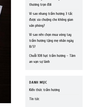
thương trọn đời
Vì sao nhang trầm hương 3 tấc
được ưa chuộng cho không gian
văn phòng?
Vì sao nên chọn mua vòng tay
trầm hương tặng mẹ nhân ngày
8/3?
Chuỗi 108 hạt trầm hương – Tâm
an vạn sự lành
DANH MỤC
Kiến thức trầm hương
Tin tức