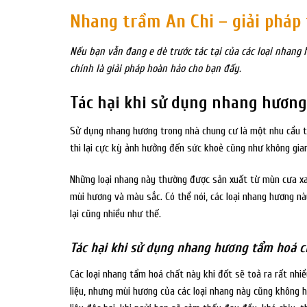
Nhang trầm An Chi – giải pháp
Nếu bạn vẫn đang e dè trước tác tại của các loại nhang
chính là giải pháp hoàn hảo cho bạn đấy.
Tác hại khi sử dụng nhang hương
Sử dụng nhang hương trong nhà chung cư là một nhu cầu tấ
thì lại cực kỳ ảnh hưởng đến sức khoẻ cũng như không gian
Những loại nhang này thường được sản xuất từ mùn cưa xa
mùi hương và màu sắc. Có thể nói, các loại nhang hương n
lại cũng nhiều như thế.
Tác hại khi sử dụng nhang hương tẩm hoá c
Các loại nhang tẩm hoá chất này khi đốt sẽ toả ra rất nh
liệu, nhưng mùi hương của các loại nhang này cũng không 