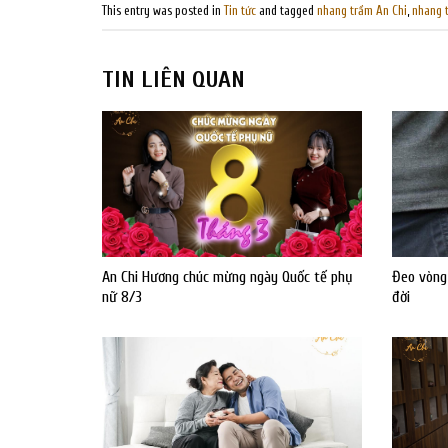
This entry was posted in
Tin tức
and tagged
nhang trầm An Chi
,
nhang 
TIN LIÊN QUAN
An Chi Hương chúc mừng ngày Quốc tế phụ
Đeo vòng
nữ 8/3
đời