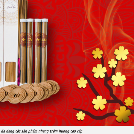
 đa dạng các sản phẩm nhang trầm hương cao cấp