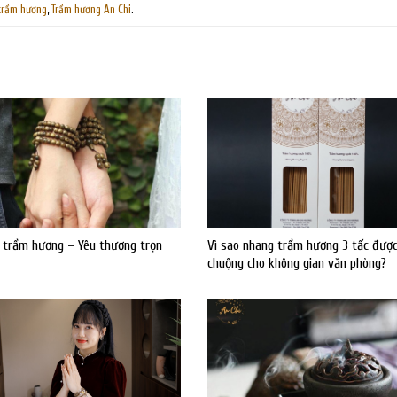
trầm hương
,
Trầm hương An Chi
.
 trầm hương – Yêu thương trọn
Vì sao nhang trầm hương 3 tấc đượ
chuộng cho không gian văn phòng?