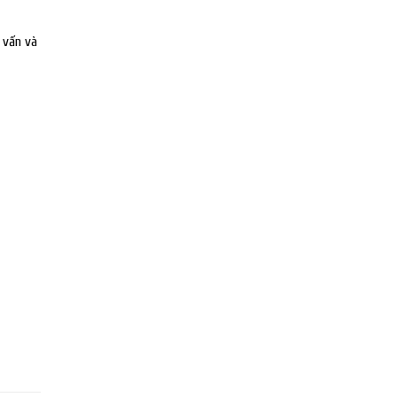
 vấn và