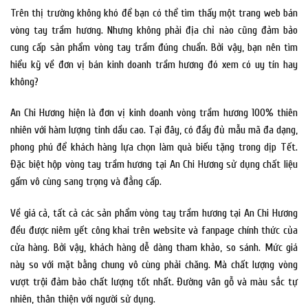
Trên thị trường không khó để bạn có thể tìm thấy một trang web bán
vòng tay trầm hương. Nhưng không phải địa chỉ nào cũng đảm bảo
cung cấp sản phẩm vòng tay trầm đúng chuẩn. Bởi vậy, bạn nên tìm
hiểu kỹ về đơn vị bán kinh doanh trầm hương đó xem có uy tín hay
không?
An Chi Hương hiện là đơn vị kinh doanh vòng trầm hương 100% thiên
nhiên với hàm lượng tinh dầu cao. Tại đây, có đầy đủ mẫu mã đa dạng,
phong phú để khách hàng lựa chọn làm quà biếu tặng trong dịp Tết.
Đặc biệt hộp vòng tay trầm hương tại An Chi Hương sử dụng chất liệu
gấm vô cùng sang trọng và đẳng cấp.
Về giá cả, tất cả các sản phẩm vòng tay trầm hương tại An Chi Hương
đều được niêm yết công khai trên website và fanpage chính thức của
cửa hàng. Bởi vậy, khách hàng dễ dàng tham khảo, so sánh. Mức giá
này so với mặt bằng chung vô cùng phải chăng. Mà chất lượng vòng
vượt trội đảm bảo chất lượng tốt nhất. Đường vân gỗ và màu sắc tự
nhiên, thân thiện với người sử dụng.