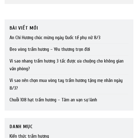
BÀI VIẾT MỚI
An Chi Hương chúc mừng ngày Quốc tế phụ nữ 8/3
Đeo vòng trầm hương – Yêu thương trọn đời
Vì sao nhang trầm hương 3 tấc được ưa chuộng cho không gian
văn phòng?
Vì sao nên chọn mua vòng tay trầm hương tặng mẹ nhân ngày
8/3?
Chuỗi 108 hạt trầm hương – Tâm an vạn sự lành
DANH MỤC
Kiến thức trầm hương