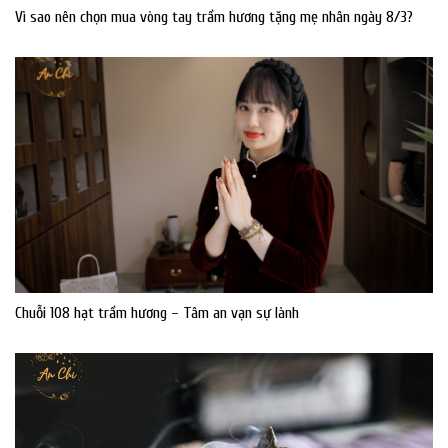
Vì sao nên chọn mua vòng tay trầm hương tặng mẹ nhân ngày 8/3?
Chuỗi 108 hạt trầm hương – Tâm an vạn sự lành