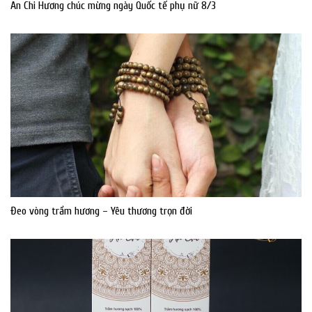
An Chi Hương chúc mừng ngày Quốc tế phụ nữ 8/3
Đeo vòng trầm hương – Yêu thương trọn đời