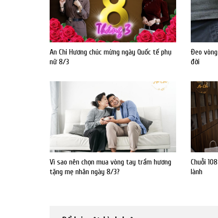
An Chi Hương chúc mừng ngày Quốc tế phụ
Đeo vòng
nữ 8/3
đời
Vì sao nên chọn mua vòng tay trầm hương
Chuỗi 10
tặng mẹ nhân ngày 8/3?
lành