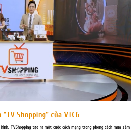
h “TV Shopping” của VTC6
 hình. TVShopping tạo ra một cuộc cách mạng trong phong cách mua sắm 