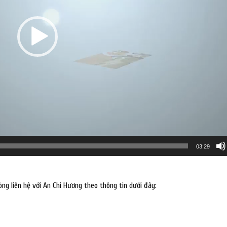
03:29
ng liên hệ với An Chi Hương theo thông tin dưới đây: