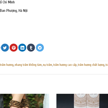
Hồ Chí Minh
 Đan Phượng, Hà Nội
 trầm hương
,
nhang trầm không tăm
,
nụ trầm
,
trầm hương cao cấp
,
trầm hương chất lượng
,
t