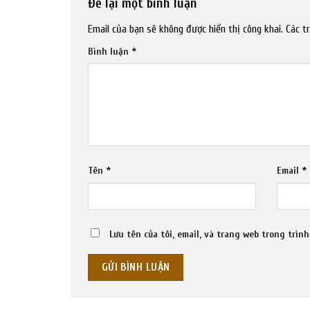
Để lại một bình luận
Email của bạn sẽ không được hiển thị công khai.
Các t
Bình luận
*
Tên
*
Email
*
Lưu tên của tôi, email, và trang web trong trình