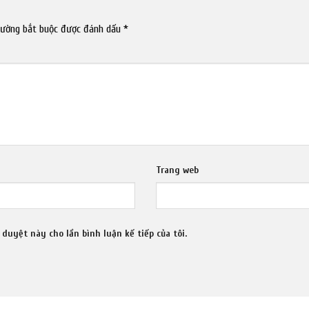
rường bắt buộc được đánh dấu
*
Trang web
 duyệt này cho lần bình luận kế tiếp của tôi.