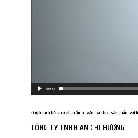
00:00
Quý khách hàng có nhu cầu tư vấn lựa chọn sản phẩm vui lò
CÔNG TY TNHH AN CHI HƯƠNG