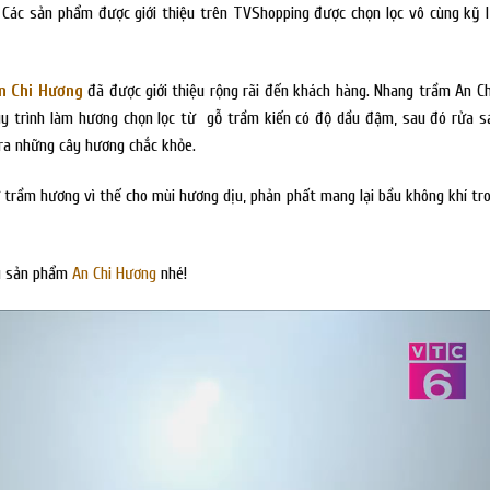
t”. Các sản phẩm được giới thiệu trên TVShopping được chọn lọc vô cùng kỹ 
n Chi Hương
đã được giới thiệu rộng rãi đến khách hàng. Nhang trầm An C
uy trình làm hương chọn lọc từ gỗ trầm kiến có độ dầu đậm, sau đó rửa s
 ra những cây hương chắc khỏe.
trầm hương vì thế cho mùi hương dịu, phản phất mang lại bầu không khí tr
ệu sản phẩm
An Chi Hương
nhé!