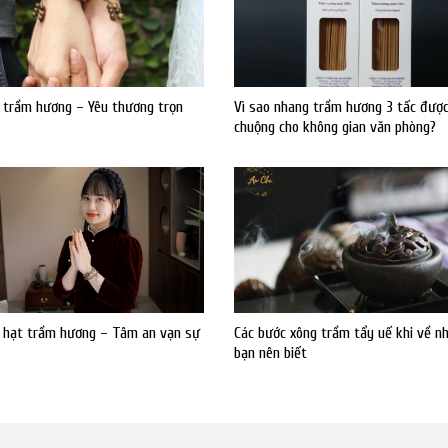
 trầm hương – Yêu thương trọn
Vì sao nhang trầm hương 3 tấc đượ
chuộng cho không gian văn phòng?
8 hạt trầm hương – Tâm an vạn sự
Các bước xông trầm tẩy uế khi về n
bạn nên biết