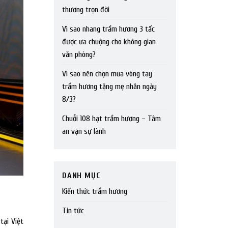
thương trọn đời
Vì sao nhang trầm hương 3 tấc
được ưa chuộng cho không gian
văn phòng?
Vì sao nên chọn mua vòng tay
trầm hương tặng mẹ nhân ngày
8/3?
Chuỗi 108 hạt trầm hương – Tâm
an vạn sự lành
DANH MỤC
Kiến thức trầm hương
Tin tức
tại Việt