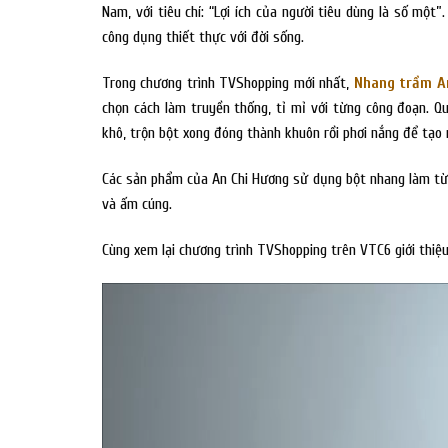
Nam, với tiêu chí: “Lợi ích của người tiêu dùng là số mộ
công dụng thiết thực với đời sống.
Trong chương trình TVShopping mới nhất,
Nhang trầm A
chọn cách làm truyền thống, tỉ mỉ với từng công đoạn. Q
khô, trộn bột xong đóng thành khuôn rồi phơi nắng để tạo
Các sản phẩm của An Chi Hương sử dụng bột nhang làm từ 
và ấm cúng.
Cùng xem lại chương trình TVShopping trên VTC6 giới thi
Trình
chơi
Video