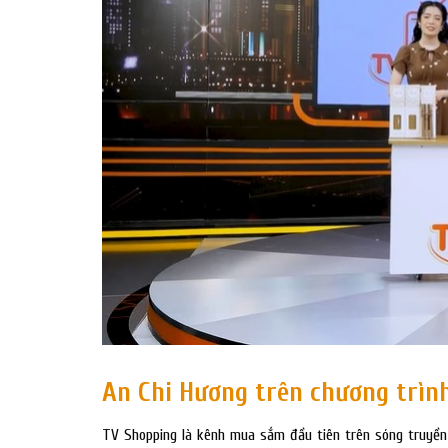
An Chi Hương trên chương trìn
TV Shopping là kênh mua sắm đầu tiên trên sóng truyền