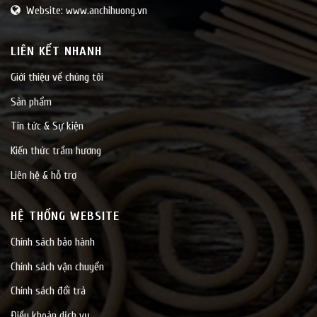
Website: www.anchihuong.vn
LIÊN KẾT NHANH
Giới thiệu về chúng tôi
Sản phẩm
Tin tức & Sự kiện
Kiến thức trầm hương
Liên hệ & hỗ trợ
HỆ THỐNG WEBSITE
Chính sách bảo hành
Chính sách vận chuyển
Chính sách đổi trả
Điều khoản dịch vụ