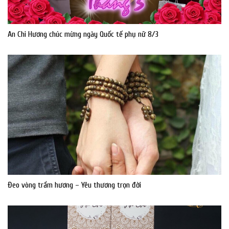
An Chi Hương chúc mừng ngày Quốc tế phụ nữ 8/3
Đeo vòng trầm hương – Yêu thương trọn đời