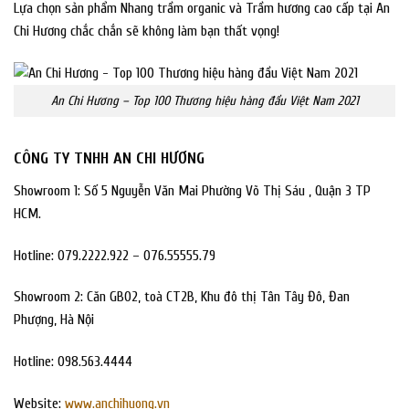
Lựa chọn sản phẩm Nhang trầm organic và Trầm hương cao cấp tại An
Chi Hương chắc chắn sẽ không làm bạn thất vọng!
An Chi Hương – Top 100 Thương hiệu hàng đầu Việt Nam 2021
CÔNG TY TNHH AN CHI HƯƠNG
Showroom 1: Số 5 Nguyễn Văn Mai Phường Võ Thị Sáu , Quận 3 TP
HCM.
Hotline: 079.2222.922 – 076.55555.79
Showroom 2: Căn GB02, toà CT2B, Khu đô thị Tân Tây Đô, Đan
Phượng, Hà Nội
Hotline: 098.563.4444
Website:
www.anchihuong.vn