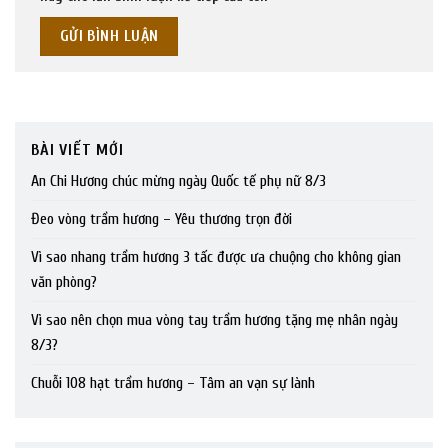
BÀI VIẾT MỚI
An Chi Hương chúc mừng ngày Quốc tế phụ nữ 8/3
Đeo vòng trầm hương – Yêu thương trọn đời
Vì sao nhang trầm hương 3 tấc được ưa chuộng cho không gian
văn phòng?
Vì sao nên chọn mua vòng tay trầm hương tặng mẹ nhân ngày
8/3?
Chuỗi 108 hạt trầm hương – Tâm an vạn sự lành